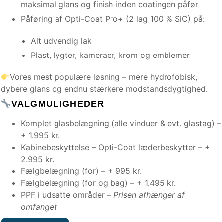
maksimal glans og finish inden coatingen påfør
Påføring af Opti-Coat Pro+ (2 lag 100 % SiC) på:
Alt udvendig lak
Plast, lygter, kameraer, krom og emblemer
Vores mest populære løsning – mere hydrofobisk,
dybere glans og endnu stærkere modstandsdygtighed.
VALGMULIGHEDER
Komplet glasbelægning (alle vinduer & evt. glastag) –
+ 1.995 kr.
Kabinebeskyttelse – Opti-Coat læderbeskytter – +
2.995 kr.
Fælgbelægning (for) – + 995 kr.
Fælgbelægning (for og bag) – + 1.495 kr.
PPF i udsatte områder –
Prisen afhænger af
omfanget