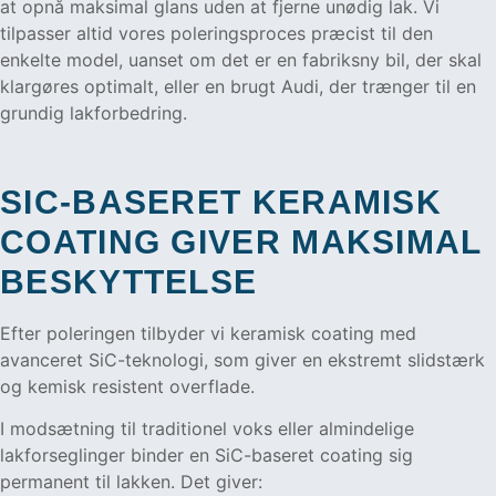
at opnå maksimal glans uden at fjerne unødig lak. Vi
tilpasser altid vores poleringsproces præcist til den
enkelte model, uanset om det er en fabriksny bil, der skal
klargøres optimalt, eller en brugt Audi, der trænger til en
grundig lakforbedring.
SIC-BASERET KERAMISK
COATING GIVER MAKSIMAL
BESKYTTELSE
Efter poleringen tilbyder vi keramisk coating med
avanceret SiC-teknologi, som giver en ekstremt slidstærk
og kemisk resistent overflade.
I modsætning til traditionel voks eller almindelige
lakforseglinger binder en SiC-baseret coating sig
permanent til lakken. Det giver: