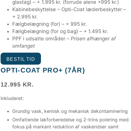
glastag) – + 1.995 kr. (forrude alene +995 kr.)
Kabinebeskyttelse – Opti-Coat læderbeskytter –
+ 2.995 kr.
Fælgbelægning (for) – + 995 kr.
Fælgbelægning (for og bag) – + 1.495 kr.
PPF i udsatte områder –
Prisen afhænger af
omfanget
BESTIL TID
OPTI-COAT PRO+ (7ÅR)
12.995 KR.
Inkluderet:
Grundig vask, kemisk og mekanisk dekontaminering
Omfattende lakforberedelse og 2-trins polering med
fokus på markant reduktion af vaskeridser samt