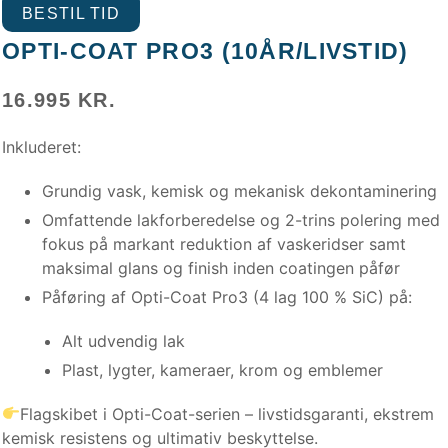
BESTIL TID
OPTI-COAT PRO3 (10ÅR/LIVSTID)
16.995 KR.
Inkluderet:
Grundig vask, kemisk og mekanisk dekontaminering
Omfattende lakforberedelse og 2-trins polering med
fokus på markant reduktion af vaskeridser samt
maksimal glans og finish inden coatingen påfør
Påføring af Opti-Coat Pro3 (4 lag 100 % SiC) på:
Alt udvendig lak
Plast, lygter, kameraer, krom og emblemer
Flagskibet i Opti-Coat-serien – livstidsgaranti, ekstrem
kemisk resistens og ultimativ beskyttelse.