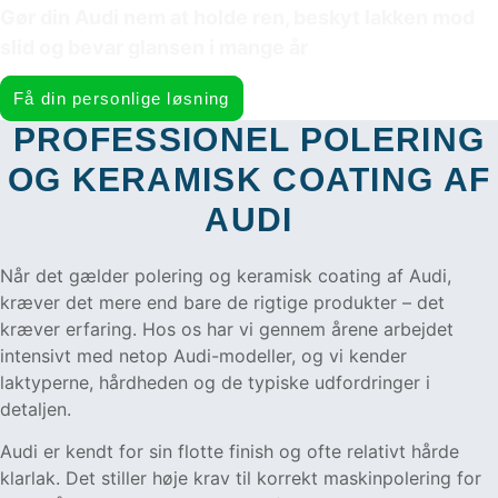
Gør din Audi nem at holde ren, beskyt lakken mod
slid og bevar glansen i mange år
Få din personlige løsning
PROFESSIONEL POLERING
OG KERAMISK COATING AF
AUDI
Når det gælder polering og keramisk coating af Audi,
kræver det mere end bare de rigtige produkter – det
kræver erfaring. Hos os har vi gennem årene arbejdet
intensivt med netop Audi-modeller, og vi kender
laktyperne, hårdheden og de typiske udfordringer i
detaljen.
Audi er kendt for sin flotte finish og ofte relativt hårde
klarlak. Det stiller høje krav til korrekt maskinpolering for