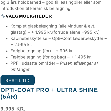
og 3 års holdbarhed – god til leasingbiler eller som
introduktion til keramisk belægning.
VALGMULIGHEDER
Komplet glasbelægning (alle vinduer & evt.
glastag) – + 1.995 kr.(forrude alene +995 kr.)
Kabinebeskyttelse – Opti-Coat læderbeskytter –
+ 2.995 kr.
Fælgbelægning (for) – + 995 kr.
Fælgbelægning (for og bag) – + 1.495 kr.
PPF i udsatte områder –
Prisen afhænger af
omfanget
BESTIL TID
OPTI-COAT PRO + ULTRA SHINE
(5ÅR)
9.995 KR.