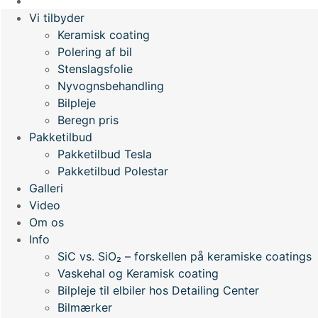
Webshop
Vi tilbyder
Keramisk coating
Polering af bil
Stenslagsfolie
Nyvognsbehandling
Bilpleje
Beregn pris
Pakketilbud
Pakketilbud Tesla
Pakketilbud Polestar
Galleri
Video
Om os
Info
SiC vs. SiO₂ – forskellen på keramiske coatings
Vaskehal og Keramisk coating
Bilpleje til elbiler hos Detailing Center
Bilmærker