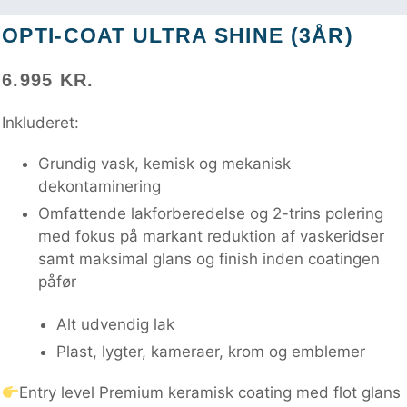
OPTI-COAT ULTRA SHINE (3ÅR)
6.995 KR.
Inkluderet:
Grundig vask, kemisk og mekanisk
dekontaminering
Omfattende lakforberedelse og 2-trins polering
med fokus på markant reduktion af vaskeridser
samt maksimal glans og finish inden coatingen
påfør
Alt udvendig lak
Plast, lygter, kameraer, krom og emblemer
Entry level Premium keramisk coating
med flot glans