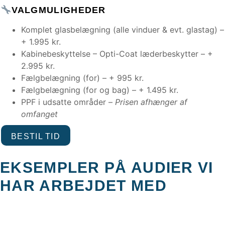
VALGMULIGHEDER
Komplet glasbelægning (alle vinduer & evt. glastag) –
+ 1.995 kr.
Kabinebeskyttelse – Opti-Coat læderbeskytter – +
2.995 kr.
Fælgbelægning (for) – + 995 kr.
Fælgbelægning (for og bag) – + 1.495 kr.
PPF i udsatte områder –
Prisen afhænger af
omfanget
BESTIL TID
EKSEMPLER PÅ AUDIER VI
HAR ARBEJDET MED