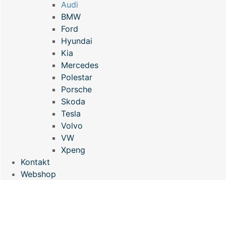
Audi
BMW
Ford
Hyundai
Kia
Mercedes
Polestar
Porsche
Skoda
Tesla
Volvo
VW
Xpeng
Kontakt
Webshop
POLERING OG CERAMIC
COATING AF AUDI