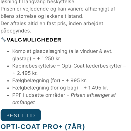
løsning til langvarig beskyttelse.
Prisen er vejledende og kan variere afhængigt af
bilens størrelse og lakkens tilstand.
Der aftales altid en fast pris, inden arbejdet
påbegyndes.
VALGMULIGHEDER
Komplet glasbelægning (alle vinduer & evt.
glastag) – + 1.250 kr.
Kabinebeskyttelse – Opti-Coat læderbeskytter –
+ 2.495 kr.
Fælgbelægning (for) – + 995 kr.
Fælgbelægning (for og bag) – + 1.495 kr.
PPF i udsatte områder –
Prisen afhænger af
omfanget
BESTIL TID
OPTI-COAT PRO+ (7ÅR)