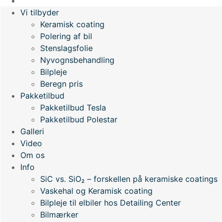
Webshop
Vi tilbyder
Keramisk coating
Polering af bil
Stenslagsfolie
Nyvognsbehandling
Bilpleje
Beregn pris
Pakketilbud
Pakketilbud Tesla
Pakketilbud Polestar
Galleri
Video
Om os
Info
SiC vs. SiO₂ – forskellen på keramiske coatings
Vaskehal og Keramisk coating
Bilpleje til elbiler hos Detailing Center
Bilmærker