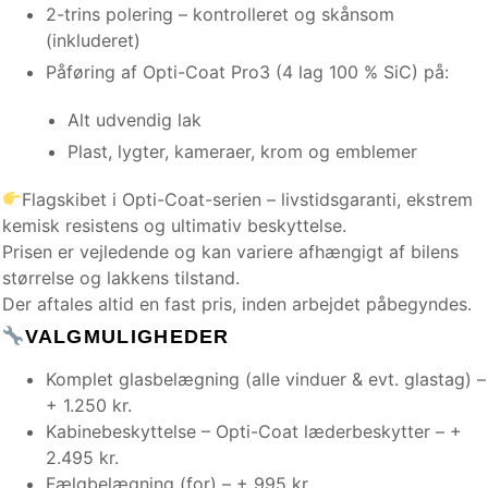
2-trins polering – kontrolleret og skånsom
(inkluderet)
Påføring af Opti-Coat Pro3 (4 lag 100 % SiC) på:
Alt udvendig lak
Plast, lygter, kameraer, krom og emblemer
Flagskibet i Opti-Coat-serien – livstidsgaranti, ekstrem
kemisk resistens og ultimativ beskyttelse.
Prisen er vejledende og kan variere afhængigt af bilens
størrelse og lakkens tilstand.
Der aftales altid en fast pris, inden arbejdet påbegyndes.
VALGMULIGHEDER
Komplet glasbelægning (alle vinduer & evt. glastag) –
+ 1.250 kr.
Kabinebeskyttelse – Opti-Coat læderbeskytter – +
2.495 kr.
Fælgbelægning (for) – + 995 kr.