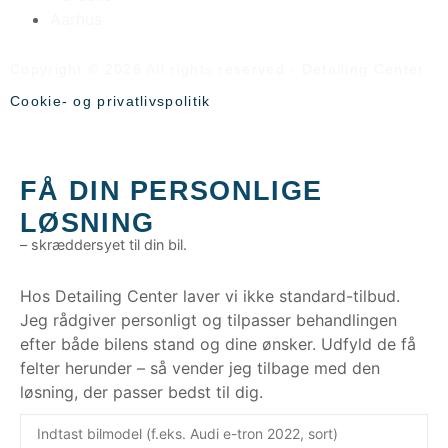
Aarhus
Copyright © 2026 All rights reserved - Detailing Center
Cookie- og privatlivspolitik
FÅ DIN PERSONLIGE
LØSNING
– skræddersyet til din bil.
Hos Detailing Center laver vi ikke standard-tilbud.
Jeg rådgiver personligt og tilpasser behandlingen
efter både bilens stand og dine ønsker. Udfyld de få
felter herunder – så vender jeg tilbage med den
løsning, der passer bedst til dig.