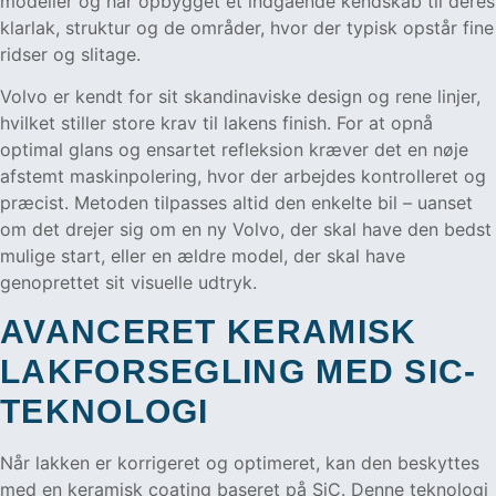
modeller og har opbygget et indgående kendskab til deres
klarlak, struktur og de områder, hvor der typisk opstår fine
ridser og slitage.
Volvo er kendt for sit skandinaviske design og rene linjer,
hvilket stiller store krav til lakens finish. For at opnå
optimal glans og ensartet refleksion kræver det en nøje
afstemt maskinpolering, hvor der arbejdes kontrolleret og
præcist. Metoden tilpasses altid den enkelte bil – uanset
om det drejer sig om en ny Volvo, der skal have den bedst
mulige start, eller en ældre model, der skal have
genoprettet sit visuelle udtryk.
AVANCERET KERAMISK
LAKFORSEGLING MED SIC-
TEKNOLOGI
Når lakken er korrigeret og optimeret, kan den beskyttes
med en keramisk coating baseret på SiC. Denne teknologi