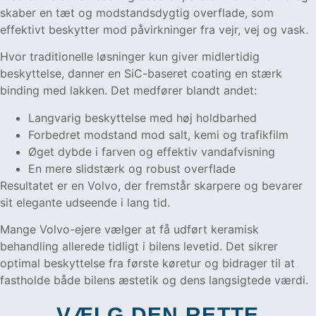
skaber en tæt og modstandsdygtig overflade, som
effektivt beskytter mod påvirkninger fra vejr, vej og vask.
Hvor traditionelle løsninger kun giver midlertidig
beskyttelse, danner en SiC-baseret coating en stærk
binding med lakken. Det medfører blandt andet:
Langvarig beskyttelse med høj holdbarhed
Forbedret modstand mod salt, kemi og trafikfilm
Øget dybde i farven og effektiv vandafvisning
En mere slidstærk og robust overflade
Resultatet er en Volvo, der fremstår skarpere og bevarer
sit elegante udseende i lang tid.
Mange Volvo-ejere vælger at få udført keramisk
behandling allerede tidligt i bilens levetid. Det sikrer
optimal beskyttelse fra første køretur og bidrager til at
fastholde både bilens æstetik og dens langsigtede værdi.
VÆLG DEN RETTE