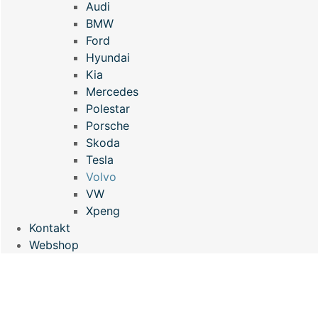
Audi
BMW
Ford
Hyundai
Kia
Mercedes
Polestar
Porsche
Skoda
Tesla
Volvo
VW
Xpeng
Kontakt
Webshop
VOLVO POLERING OG
KERAMISK COATING