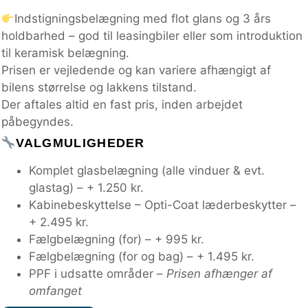
Indstigningsbelægning med flot glans og 3 års
holdbarhed – god til leasingbiler eller som introduktion
til keramisk belægning.
Prisen er vejledende og kan variere afhængigt af
bilens størrelse og lakkens tilstand.
Der aftales altid en fast pris, inden arbejdet
påbegyndes.
VALGMULIGHEDER
Komplet glasbelægning (alle vinduer & evt.
glastag) – + 1.250 kr.
Kabinebeskyttelse – Opti-Coat læderbeskytter –
+ 2.495 kr.
Fælgbelægning (for) – + 995 kr.
Fælgbelægning (for og bag) – + 1.495 kr.
PPF i udsatte områder –
Prisen afhænger af
omfanget