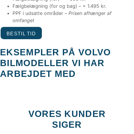
Fælgbelægning (for og bag) – + 1.495 kr.
PPF i udsatte områder –
Prisen afhænger af
omfanget
BESTIL TID
EKSEMPLER PÅ VOLVO
BILMODELLER VI HAR
ARBEJDET MED
VORES KUNDER
SIGER