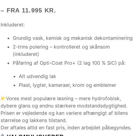
– FRA 11.995 KR.
Inkluderet:
Grundig vask, kemisk og mekanisk dekontaminering
2-trins polering – kontrolleret og skånsom
(inkluderet)
Påføring af Opti-Coat Pro+ (2 lag 100 % SiC) på:
Alt udvendig lak
Plast, lygter, kameraer, krom og emblemer
Vores mest populære løsning – mere hydrofobisk,
dybere glans og endnu stærkere modstandsdygtighed.
Prisen er vejledende og kan variere afhængigt af bilens
størrelse og lakkens tilstand.
Der aftales altid en fast pris, inden arbejdet påbegyndes.