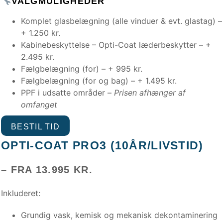
VALGMULIGHEDER
Komplet glasbelægning (alle vinduer & evt. glastag) –
+ 1.250 kr.
Kabinebeskyttelse – Opti-Coat læderbeskytter – +
2.495 kr.
Fælgbelægning (for) – + 995 kr.
Fælgbelægning (for og bag) – + 1.495 kr.
PPF i udsatte områder –
Prisen afhænger af
omfanget
BESTIL TID
OPTI-COAT PRO3 (10ÅR/LIVSTID)
– FRA 13.995 KR.
Inkluderet:
Grundig vask, kemisk og mekanisk dekontaminering