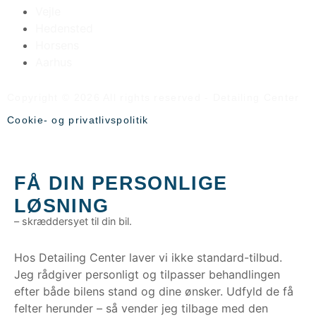
Vejle
Hedensted
Horsens
Aarhus
Copyright © 2026 All rights reserved - Detailing Center
Cookie- og privatlivspolitik
FÅ DIN PERSONLIGE
LØSNING
– skræddersyet til din bil.
Hos Detailing Center laver vi ikke standard-tilbud.
Jeg rådgiver personligt og tilpasser behandlingen
efter både bilens stand og dine ønsker. Udfyld de få
felter herunder – så vender jeg tilbage med den