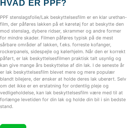
HVAD ER PPF?
PPF stenslagsfolie/Lak beskyttelsesfilm er en klar urethan-
film, der påføres lakken på et køretøj for at beskytte den
mod stenslag, dybere ridser, skrammer og andre former
for mindre skader. Filmen påføres typisk på de mest
sårbare områder af lakken, f.eks. forreste kofanger,
rockerpanels, sidespejle og kølerhjelm. Når den er korrekt
påført, er lak beskyttelsesfilmen praktisk talt usynlig og
kan give mange års beskyttelse af din lak. I de seneste år
er lak beskyttelsesfilm blevet mere og mere populær
blandt bilejere, der ønsker at holde deres lak uberørt. Selv
om det ikke er en erstatning for ordentlig pleje og
vedligeholdelse, kan lak beskyttelsesfilm være med til at
forlænge levetiden for din lak og holde din bil i sin bedste
stand.