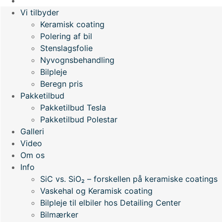
Webshop
Vi tilbyder
Keramisk coating
Polering af bil
Stenslagsfolie
Nyvognsbehandling
Bilpleje
Beregn pris
Pakketilbud
Pakketilbud Tesla
Pakketilbud Polestar
Galleri
Video
Om os
Info
SiC vs. SiO₂ – forskellen på keramiske coatings
Vaskehal og Keramisk coating
Bilpleje til elbiler hos Detailing Center
Bilmærker