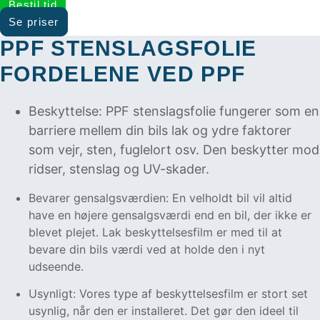
Bestil tid
Se priser
PPF STENSLAGSFOLIE
FORDELENE VED PPF
Beskyttelse: PPF stenslagsfolie fungerer som en
barriere mellem din bils lak og ydre faktorer
som vejr, sten, fuglelort osv. Den beskytter mod
ridser, stenslag og UV-skader.
Bevarer gensalgsværdien: En velholdt bil vil altid
have en højere gensalgsværdi end en bil, der ikke er
blevet plejet. Lak beskyttelsesfilm er med til at
bevare din bils værdi ved at holde den i nyt
udseende.
Usynligt: Vores type af beskyttelsesfilm er stort set
usynlig, når den er installeret. Det gør den ideel til