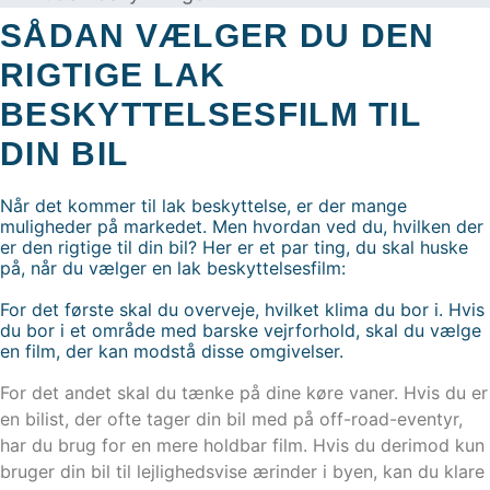
SÅDAN VÆLGER DU DEN
RIGTIGE LAK
BESKYTTELSESFILM TIL
DIN BIL
Når det kommer til lak beskyttelse, er der mange
muligheder på markedet. Men hvordan ved du, hvilken der
er den rigtige til din bil? Her er et par ting, du skal huske
på, når du vælger en lak beskyttelsesfilm:
For det første skal du overveje, hvilket klima du bor i. Hvis
du bor i et område med barske vejrforhold, skal du vælge
en film, der kan modstå disse omgivelser.
For det andet skal du tænke på dine køre vaner. Hvis du er
en bilist, der ofte tager din bil med på off-road-eventyr,
har du brug for en mere holdbar film. Hvis du derimod kun
bruger din bil til lejlighedsvise ærinder i byen, kan du klare