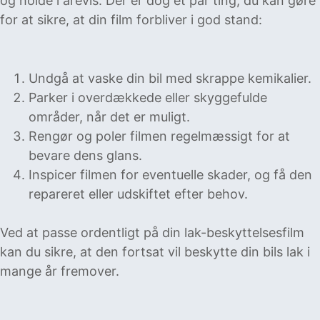
og holde i årevis. Der er dog et par ting, du kan gøre
for at sikre, at din film forbliver i god stand:
Undgå at vaske din bil med skrappe kemikalier.
Parker i overdækkede eller skyggefulde
områder, når det er muligt.
Rengør og poler filmen regelmæssigt for at
bevare dens glans.
Inspicer filmen for eventuelle skader, og få den
repareret eller udskiftet efter behov.
Ved at passe ordentligt på din lak-beskyttelsesfilm
kan du sikre, at den fortsat vil beskytte din bils lak i
mange år fremover.